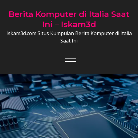
Skip
to
Berita Komputer di Italia Saat
content
Ini – Iskam3d
Iskam3d.com Situs Kumpulan Berita Komputer di Italia
Saat Ini