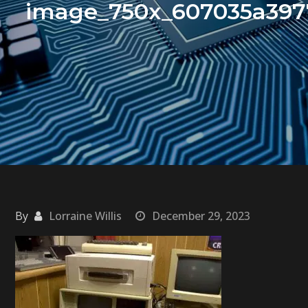
image_750x_607035a397
By
Lorraine Willis
December 29, 2023