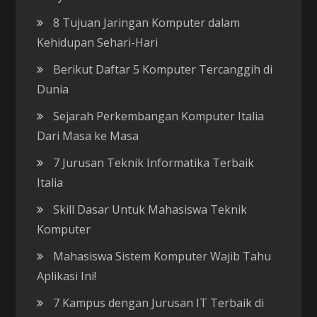
8 Tujuan Jaringan Komputer dalam
Kehidupan Sehari-Hari
Berikut Daftar 5 Komputer Tercanggih di
Dunia
Sejarah Perkembangan Komputer Italia
Dari Masa ke Masa
7 Jurusan Teknik Informatika Terbaik
Italia
Skill Dasar Untuk Mahasiswa Teknik
Komputer
Mahasiswa Sistem Komputer Wajib Tahu
Aplikasi Ini!
7 Kampus dengan Jurusan IT Terbaik di