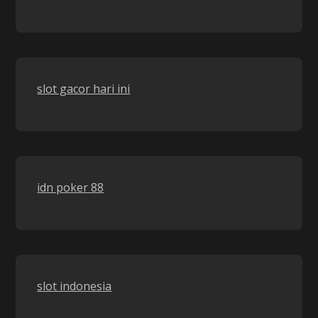
slot gacor hari ini
idn poker 88
slot indonesia