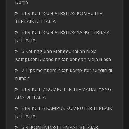
Dunia
BERIKUT 8 UNIVERSITAS KOMPUTER
TERBAIK DI ITALIA
BERIKUT 8 UNIVERSITAS YANG TERBAIK
DI ITALIA
6 Keunggulan Menggunakan Meja
Komputer Dibandingkan dengan Meja Biasa
7 Tips membersihkan komputer sendiri di
rumah
BERIKUT 7 KOMPUTER TERMAHAL YANG
ADA DI ITALIA
BERIKUT 6 KAMPUS KOMPUTER TERBAIK
DI ITALIA
6 REKOMENDASI TEMPAT BELAJAR