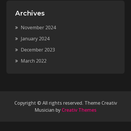
Archives
November 2024
January 2024
December 2023
March 2022
Copyright © All rights reserved. Theme Creativ
Musician by
Creativ Themes