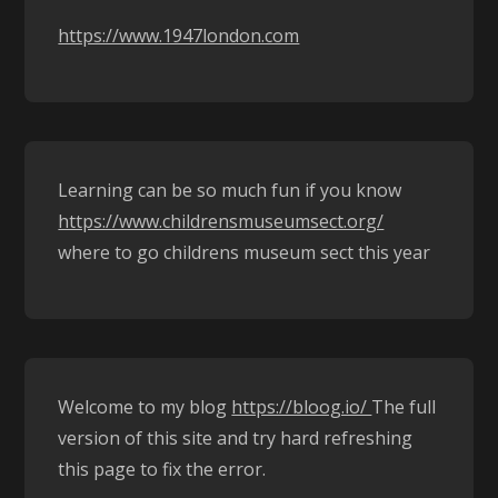
https://www.1947london.com
Learning can be so much fun if you know
https://www.childrensmuseumsect.org/
where to go childrens museum sect this year
Welcome to my blog
https://bloog.io/
The full
version of this site and try hard refreshing
this page to fix the error.