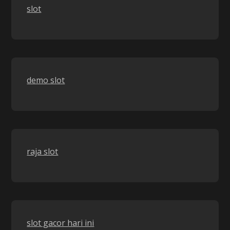
slot
demo slot
raja slot
slot gacor hari ini