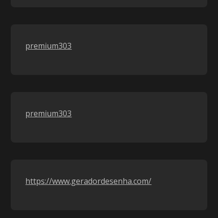
premium303
premium303
https://www.geradordesenha.com/