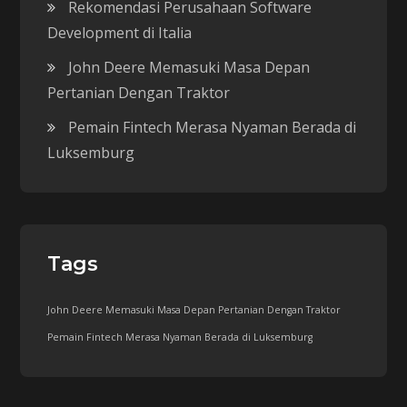
Rekomendasi Perusahaan Software
Development di Italia
John Deere Memasuki Masa Depan
Pertanian Dengan Traktor
Pemain Fintech Merasa Nyaman Berada di
Luksemburg
Tags
John Deere Memasuki Masa Depan Pertanian Dengan Traktor
Pemain Fintech Merasa Nyaman Berada di Luksemburg