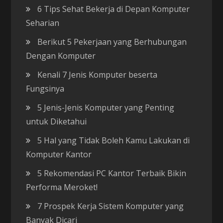
6 Tips Sehat Bekerja di Depan Komputer
Seharian
Berikut 5 Pekerjaan yang Berhubungan
Dengan Komputer
Kenali 7 Jenis Komputer beserta
Fungsinya
5 Jenis-Jenis Komputer yang Penting
untuk Diketahui
5 Hal yang Tidak Boleh Kamu Lakukan di
Komputer Kantor
5 Rekomendasi PC Kantor Terbaik Bikin
Performa Meroket!
7 Prospek Kerja Sistem Komputer yang
Banyak Dicari