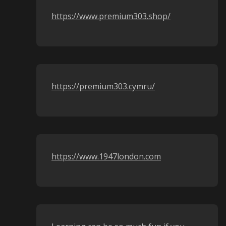
https://www.premium303.shop/
https://premium303.cymru/
https://www.1947london.com