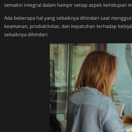
semakin integral dalam hampir setiap aspek kehidupan m
Ada beberapa hal yang sebaiknya dihindari saat menggu
keamanan, produktivitas, dan kepatuhan terhadap kebija
sebaiknya dihindari: