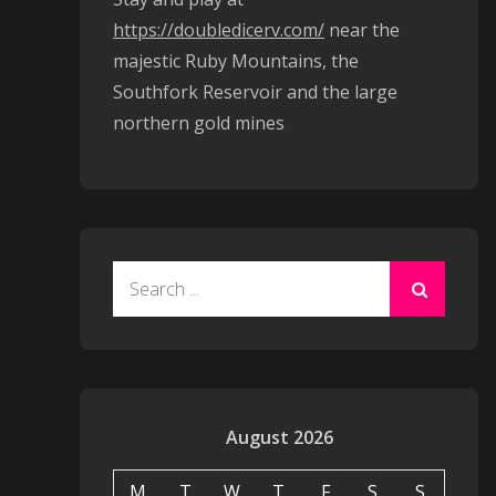
https://doubledicerv.com/
near the
majestic Ruby Mountains, the
Southfork Reservoir and the large
northern gold mines
Search
for:
August 2026
M
T
W
T
F
S
S