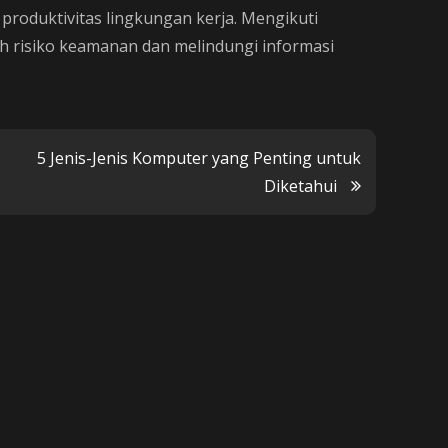
produktivitas lingkungan kerja. Mengikuti
risiko keamanan dan melindungi informasi
5 Jenis-Jenis Komputer yang Penting untuk
Diketahui