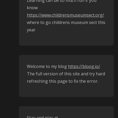
Learning can be so much fun if you
know
https://www.childrensmuseumsect.org/
where to go childrens museum sect this
year
Welcome to my blog
https://bloog.io/
The full version of this site and try hard
refreshing this page to fix the error.
Stay and play at