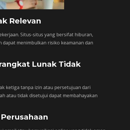
ak Relevan
kerjaan. Situs-situs yang bersifat hiburan,
an dapat menimbulkan risiko keamanan dan
angkat Lunak Tidak
 ketiga tanpa izin atau persetujuan dari
ah atau tidak disetujui dapat membahayakan
 Perusahaan