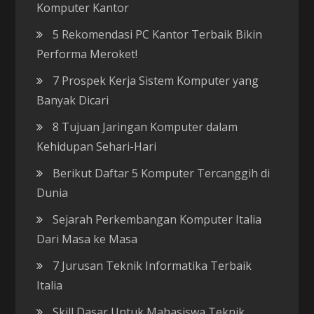
Komputer Kantor
5 Rekomendasi PC Kantor Terbaik Bikin
Performa Meroket!
7 Prospek Kerja Sistem Komputer yang
Banyak Dicari
8 Tujuan Jaringan Komputer dalam
Kehidupan Sehari-Hari
Berikut Daftar 5 Komputer Tercanggih di
Dunia
Sejarah Perkembangan Komputer Italia
Dari Masa ke Masa
7 Jurusan Teknik Informatika Terbaik
Italia
Skill Dasar Untuk Mahasiswa Teknik