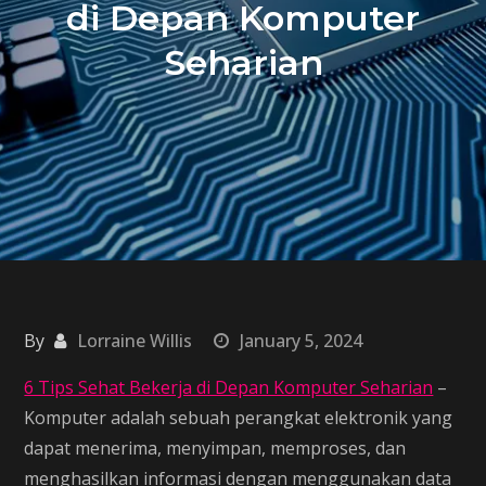
di Depan Komputer
Seharian
By
Lorraine Willis
January 5, 2024
6 Tips Sehat Bekerja di Depan Komputer Seharian
–
Komputer adalah sebuah perangkat elektronik yang
dapat menerima, menyimpan, memproses, dan
menghasilkan informasi dengan menggunakan data