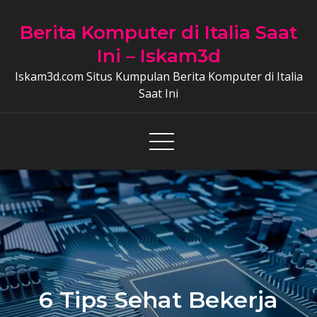
Skip
to
Berita Komputer di Italia Saat
content
Ini – Iskam3d
Iskam3d.com Situs Kumpulan Berita Komputer di Italia
Saat Ini
6 Tips Sehat Bekerja