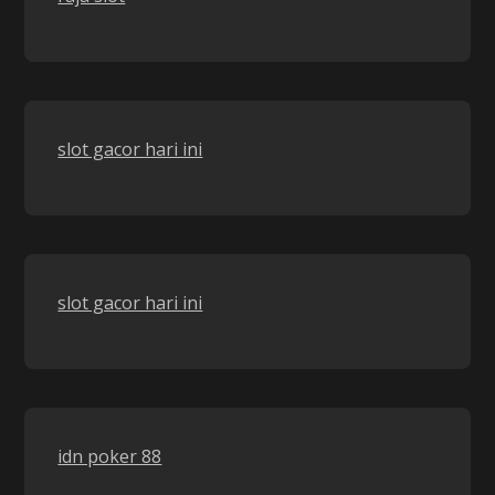
slot gacor hari ini
slot gacor hari ini
idn poker 88