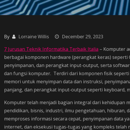
By
Lorraine Willis
December 29, 2023
7 Jurusan Teknik Informatika Terbaik Italia
– Komputer ada
berbagai komponen hardware (perangkat keras) seperti C
penyimpanan, dan perangkat input-output, serta softwar
dan fungsi komputer. Terdiri dari komponen fisik sepert
memori untuk menyimpan data dan instruksi, penyimpana
panjang, dan perangkat input-output seperti keyboard, mo
Komputer telah menjadi bagian integral dari kehidupan 
pendidikan, bisnis, industri, ilmu pengetahuan, hiburan
memproses informasi secara cepat, penyimpanan data y
internet, dan eksekusi tugas-tugas yang kompleks telah 