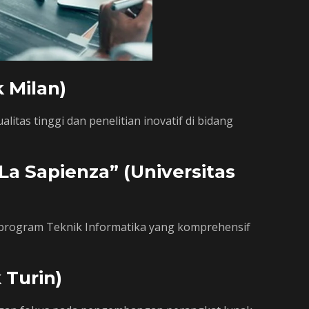
k Milan)
tas tinggi dan penelitian inovatif di bidang
“La Sapienza” (Universitas
am-program Teknik Informatika yang komprehensif
 Turin)