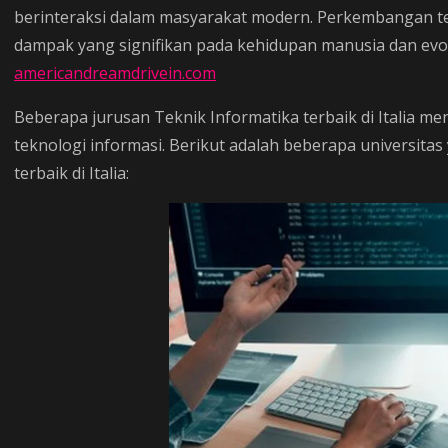
berinteraksi dalam masyarakat modern. Perkembangan te
dampak yang signifikan pada kehidupan manusia dan evol
americandreamdrivein.com
Beberapa jurusan Teknik Informatika terbaik di Italia
teknologi informasi. Berikut adalah beberapa universit
terbaik di Italia: