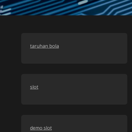
taruhan bola
slot
demo slot