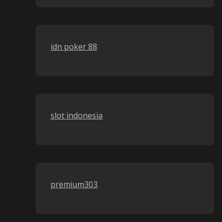
idn poker 88
slot indonesia
premium303