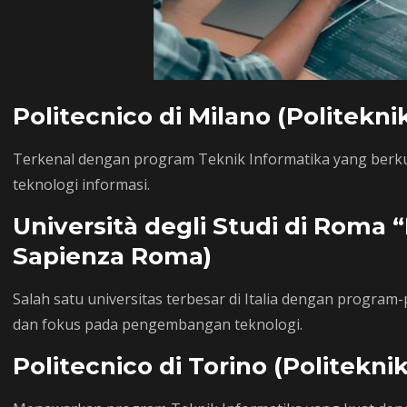
Politecnico di Milano (Politekni
Terkenal dengan program Teknik Informatika yang berkuali
teknologi informasi.
Università degli Studi di Roma 
Sapienza Roma)
Salah satu universitas terbesar di Italia dengan progr
dan fokus pada pengembangan teknologi.
Politecnico di Torino (Politeknik