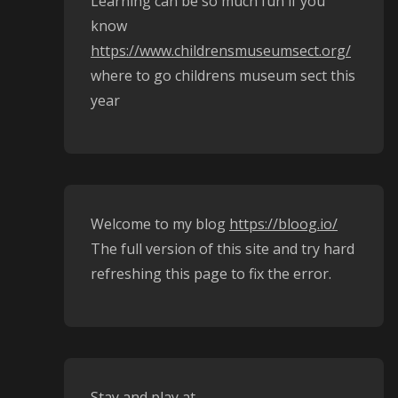
Learning can be so much fun if you
know
https://www.childrensmuseumsect.org/
where to go childrens museum sect this
year
Welcome to my blog
https://bloog.io/
The full version of this site and try hard
refreshing this page to fix the error.
Stay and play at