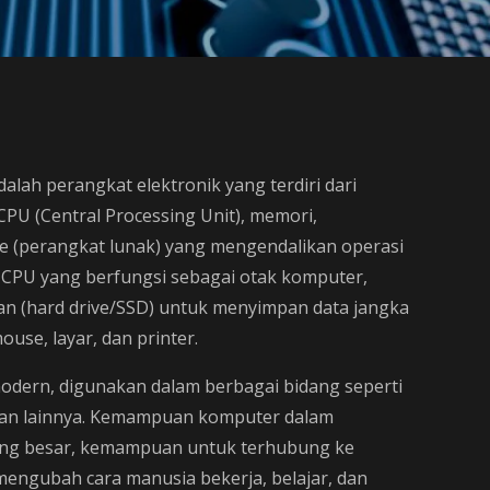
lah perangkat elektronik yang terdiri dari
PU (Central Processing Unit), memori,
e (perangkat lunak) yang mengendalikan operasi
i CPU yang berfungsi sebagai otak komputer,
n (hard drive/SSD) untuk menyimpan data jangka
use, layar, dan printer.
modern, digunakan dalam berbagai bidang seperti
, dan lainnya. Kemampuan komputer dalam
ang besar, kemampuan untuk terhubung ke
mengubah cara manusia bekerja, belajar, dan