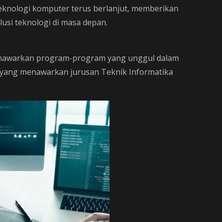
knologi komputer terus berlanjut, memberikan
usi teknologi di masa depan.
 menawarkan program-program yang unggul dalam
as yang menawarkan jurusan Teknik Informatika