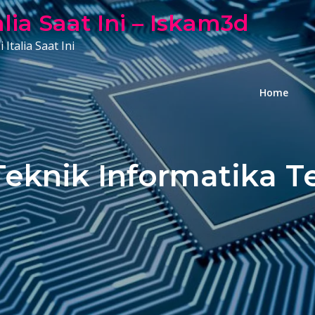
lia Saat Ini – Iskam3d
talia Saat Ini
Home
eknik Informatika Te