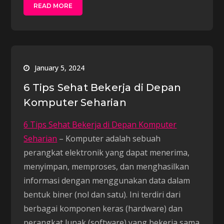
READ MORE
January 5, 2024
6 Tips Sehat Bekerja di Depan
Komputer Seharian
6 Tips Sehat Bekerja di Depan Komputer
Seharian
– Komputer adalah sebuah
perangkat elektronik yang dapat menerima,
menyimpan, memproses, dan menghasilkan
informasi dengan menggunakan data dalam
bentuk biner (nol dan satu). Ini terdiri dari
berbagai komponen keras (hardware) dan
perangkat lunak (software) yang bekerja sama