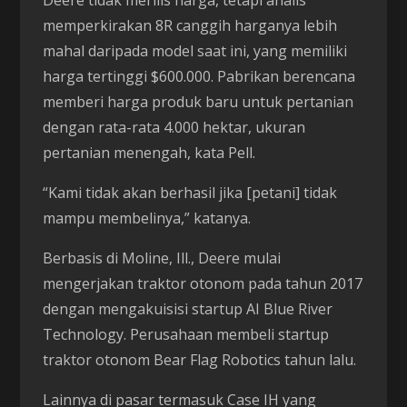
Deere tidak merilis harga, tetapi analis
memperkirakan 8R canggih harganya lebih
mahal daripada model saat ini, yang memiliki
harga tertinggi $600.000. Pabrikan berencana
memberi harga produk baru untuk pertanian
dengan rata-rata 4.000 hektar, ukuran
pertanian menengah, kata Pell.
“Kami tidak akan berhasil jika [petani] tidak
mampu membelinya,” katanya.
Berbasis di Moline, Ill., Deere mulai
mengerjakan traktor otonom pada tahun 2017
dengan mengakuisisi startup AI Blue River
Technology. Perusahaan membeli startup
traktor otonom Bear Flag Robotics tahun lalu.
Lainnya di pasar termasuk Case IH yang