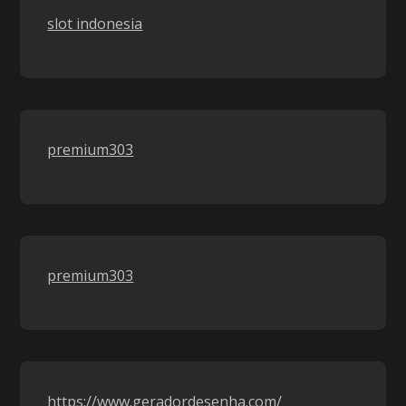
slot indonesia
premium303
premium303
https://www.geradordesenha.com/