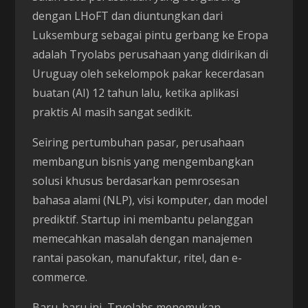
dengan LHoFT dan diuntungkan dari
Luksemburg sebagai pintu gerbang ke Eropa
adalah Tryolabs perusahaan yang didirikan di
Uruguay oleh sekelompok pakar kecerdasan
buatan (AI) 12 tahun lalu, ketika aplikasi
praktis AI masih sangat sedikit.
Seiring pertumbuhan pasar, perusahaan
membangun bisnis yang mengembangkan
solusi khusus berdasarkan pemrosesan
bahasa alami (NLP), visi komputer, dan model
prediktif. Startup ini membantu pelanggan
memecahkan masalah dengan manajemen
rantai pasokan, manufaktur, ritel, dan e-
commerce.
Baru-baru ini, Tryolabs menemukan