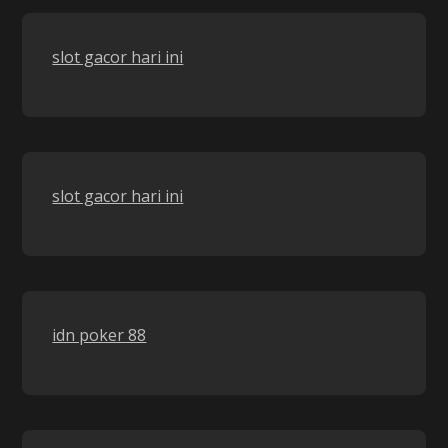
slot gacor hari ini
slot gacor hari ini
idn poker 88