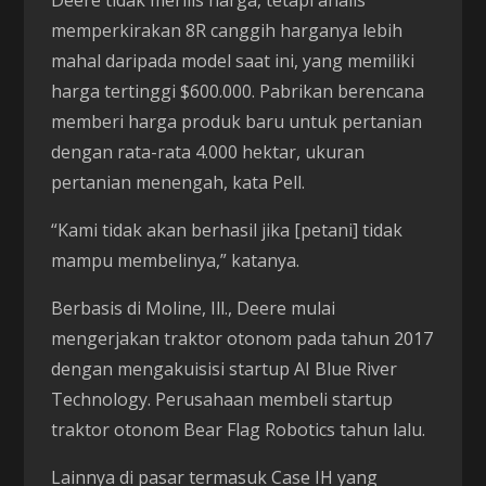
Deere tidak merilis harga, tetapi analis
memperkirakan 8R canggih harganya lebih
mahal daripada model saat ini, yang memiliki
harga tertinggi $600.000. Pabrikan berencana
memberi harga produk baru untuk pertanian
dengan rata-rata 4.000 hektar, ukuran
pertanian menengah, kata Pell.
“Kami tidak akan berhasil jika [petani] tidak
mampu membelinya,” katanya.
Berbasis di Moline, Ill., Deere mulai
mengerjakan traktor otonom pada tahun 2017
dengan mengakuisisi startup AI Blue River
Technology. Perusahaan membeli startup
traktor otonom Bear Flag Robotics tahun lalu.
Lainnya di pasar termasuk Case IH yang