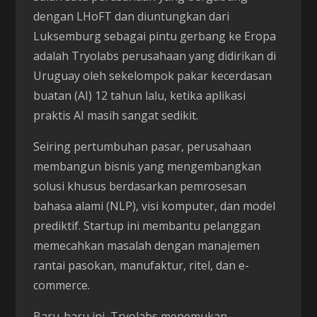
dengan LHoFT dan diuntungkan dari
Luksemburg sebagai pintu gerbang ke Eropa
adalah Tryolabs perusahaan yang didirikan di
Uruguay oleh sekelompok pakar kecerdasan
buatan (AI) 12 tahun lalu, ketika aplikasi
praktis AI masih sangat sedikit.
Seiring pertumbuhan pasar, perusahaan
membangun bisnis yang mengembangkan
solusi khusus berdasarkan pemrosesan
bahasa alami (NLP), visi komputer, dan model
prediktif. Startup ini membantu pelanggan
memecahkan masalah dengan manajemen
rantai pasokan, manufaktur, ritel, dan e-
commerce.
Baru-baru ini, Tryolabs menemukan