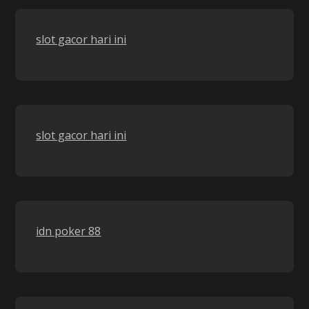
slot gacor hari ini
slot gacor hari ini
idn poker 88