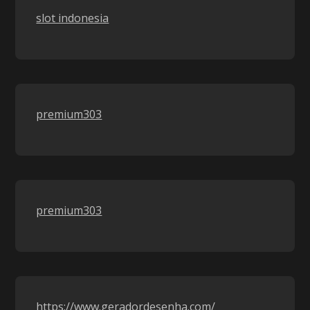
slot indonesia
premium303
premium303
https://www.geradordesenha.com/