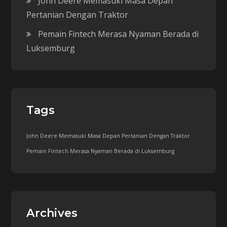
John Deere Memasuki Masa Depan
Pertanian Dengan Traktor
Pemain Fintech Merasa Nyaman Berada di
Luksemburg
Tags
John Deere Memasuki Masa Depan Pertanian Dengan Traktor
Pemain Fintech Merasa Nyaman Berada di Luksemburg
Archives