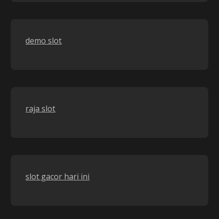
demo slot
raja slot
slot gacor hari ini