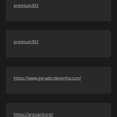
premium303
premium303
https://www.geradordesenha.com/
https://arguard.org/