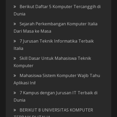
Berikut Daftar 5 Komputer Tercanggih di
Dunia
Sejarah Perkembangan Komputer Italia
Dari Masa ke Masa
7 Jurusan Teknik Informatika Terbaik
Italia
Skill Dasar Untuk Mahasiswa Teknik
Komputer
Mahasiswa Sistem Komputer Wajib Tahu
Aplikasi Ini!
7 Kampus dengan Jurusan IT Terbaik di
Dunia
BERIKUT 8 UNIVERSITAS KOMPUTER