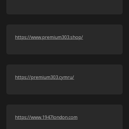
https://www.premium303.shop/
https://premium303.cymru/
https://www.1947london.com