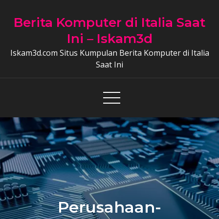
Skip
to
Berita Komputer di Italia Saat
content
Ini – Iskam3d
Iskam3d.com Situs Kumpulan Berita Komputer di Italia
Saat Ini
Perusahaan-