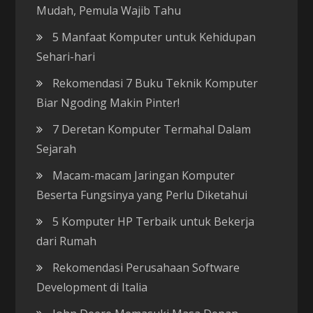
Mudah, Pemula Wajib Tahu
5 Manfaat Komputer untuk Kehidupan
Sehari-hari
Rekomendasi 7 Buku Teknik Komputer
Biar Ngoding Makin Pinter!
7 Deretan Komputer Termahal Dalam
Sejarah
Macam-macam Jaringan Komputer
Beserta Fungsinya yang Perlu Diketahui
5 Komputer HP Terbaik untuk Bekerja
dari Rumah
Rekomendasi Perusahaan Software
Development di Italia