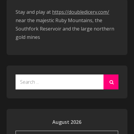
Stay and play at
https://doubledicerv.com/
near the majestic Ruby Mountains, the
Southfork Reservoir and the large northern
gold mines
Search
for:
August 2026