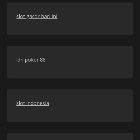
slot gacor hari ini
idn poker 88
slot indonesia