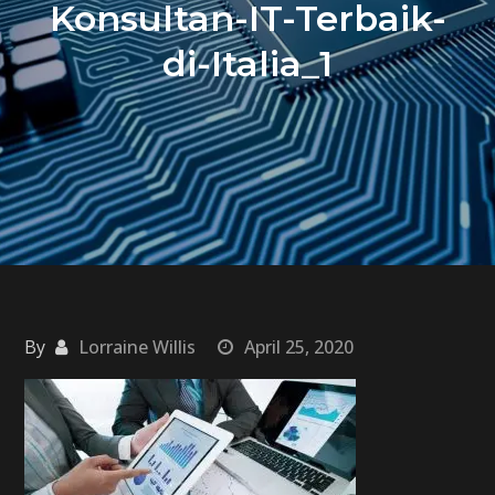
Konsultan-IT-Terbaik-
di-Italia_1
By
Lorraine Willis
April 25, 2020