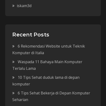
iskam3d
Recent Posts
6 Rekomendasi Website untuk Teknik
Komputer di Italia
Waspada 11 Bahaya Main Komputer
Terlalu Lama
10 Tips Sehat duduk lama di depan
komputer
6 Tips Sehat Bekerja di Depan Komputer
Seharian