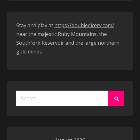
Stay and play at
https://doubledicerv.com/
near the majestic Ruby Mountains, the
Southfork Reservoir and the large northern
gold mines
Search
for: