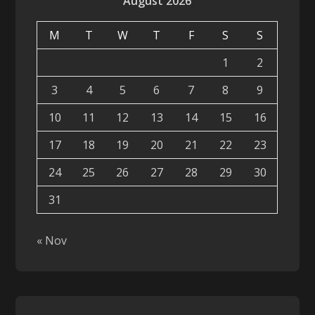
August 2026
M
T
W
T
F
S
S
1
2
3
4
5
6
7
8
9
10
11
12
13
14
15
16
17
18
19
20
21
22
23
24
25
26
27
28
29
30
31
« Nov