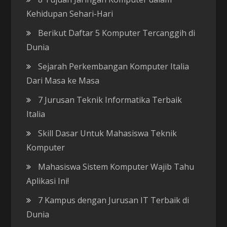
Kehidupan Sehari-Hari
Berikut Daftar 5 Komputer Tercanggih di
Dunia
Sejarah Perkembangan Komputer Italia
Dari Masa ke Masa
7 Jurusan Teknik Informatika Terbaik
Italia
Skill Dasar Untuk Mahasiswa Teknik
Komputer
Mahasiswa Sistem Komputer Wajib Tahu
Aplikasi Ini!
7 Kampus dengan Jurusan IT Terbaik di
Dunia