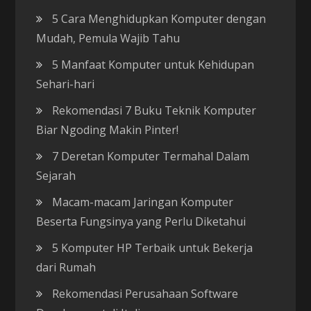
5 Cara Menghidupkan Komputer dengan
Mudah, Pemula Wajib Tahu
5 Manfaat Komputer untuk Kehidupan
Sehari-hari
Rekomendasi 7 Buku Teknik Komputer
Biar Ngoding Makin Pinter!
7 Deretan Komputer Termahal Dalam
Sejarah
Macam-macam Jaringan Komputer
Beserta Fungsinya yang Perlu Diketahui
5 Komputer HP Terbaik untuk Bekerja
dari Rumah
Rekomendasi Perusahaan Software