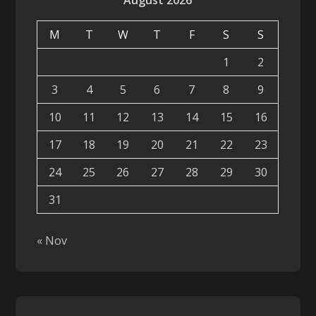
August 2026
M
T
W
T
F
S
S
1
2
3
4
5
6
7
8
9
10
11
12
13
14
15
16
17
18
19
20
21
22
23
24
25
26
27
28
29
30
31
« Nov