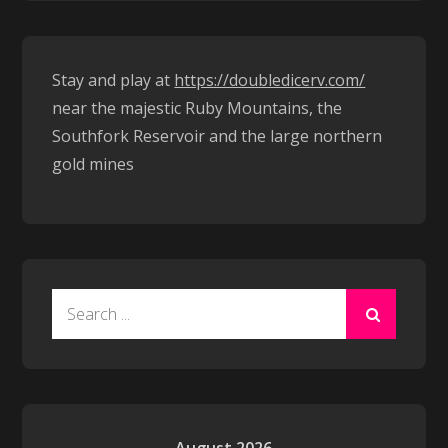
Stay and play at
https://doubledicerv.com/
near the majestic Ruby Mountains, the
Southfork Reservoir and the large northern
gold mines
Search
for: