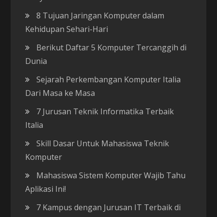
8 Tujuan Jaringan Komputer dalam
Kehidupan Sehari-Hari
Berikut Daftar 5 Komputer Tercanggih di
Dunia
Sejarah Perkembangan Komputer Italia
Dari Masa ke Masa
7 Jurusan Teknik Informatika Terbaik
Italia
Skill Dasar Untuk Mahasiswa Teknik
Komputer
Mahasiswa Sistem Komputer Wajib Tahu
Aplikasi Ini!
7 Kampus dengan Jurusan IT Terbaik di