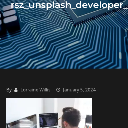
rsz_unsplash_develope
By
Lorraine Willis
January 5, 2024