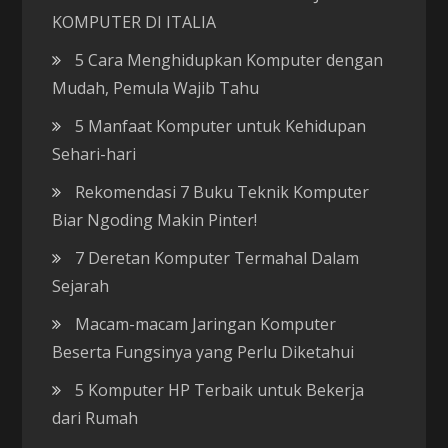
KOMPUTER DI ITALIA
5 Cara Menghidupkan Komputer dengan
Mudah, Pemula Wajib Tahu
5 Manfaat Komputer untuk Kehidupan
Sehari-hari
Rekomendasi 7 Buku Teknik Komputer
Biar Ngoding Makin Pinter!
7 Deretan Komputer Termahal Dalam
Sejarah
Macam-macam Jaringan Komputer
Beserta Fungsinya yang Perlu Diketahui
5 Komputer HP Terbaik untuk Bekerja
dari Rumah