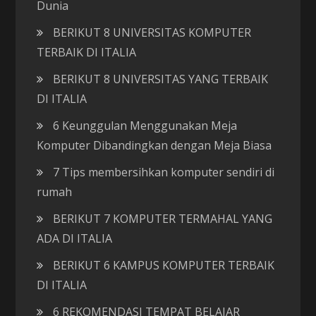
Dunia
BERIKUT 8 UNIVERSITAS KOMPUTER
TERBAIK DI ITALIA
BERIKUT 8 UNIVERSITAS YANG TERBAIK
DI ITALIA
6 Keunggulan Menggunakan Meja
Komputer Dibandingkan dengan Meja Biasa
7 Tips membersihkan komputer sendiri di
rumah
BERIKUT 7 KOMPUTER TERMAHAL YANG
ADA DI ITALIA
BERIKUT 6 KAMPUS KOMPUTER TERBAIK
DI ITALIA
6 REKOMENDASI TEMPAT BELAJAR