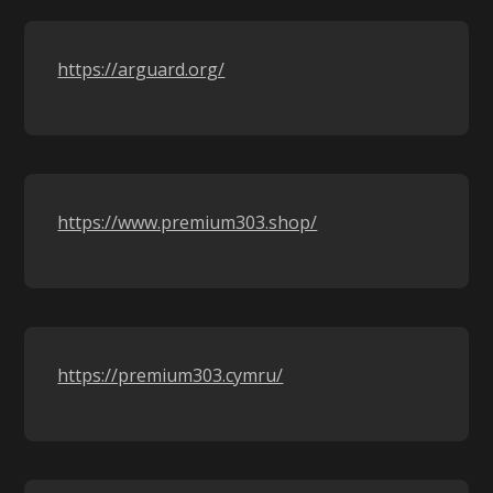
https://arguard.org/
https://www.premium303.shop/
https://premium303.cymru/