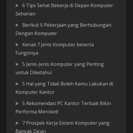
6 Tips Sehat Bekerja di Depan Komputer
Seharian
Berikut 5 Pekerjaan yang Berhubungan
Dengan Komputer
Kenali 7 Jenis Komputer beserta
Fungsinya
5 Jenis-Jenis Komputer yang Penting
untuk Diketahui
5 Hal yang Tidak Boleh Kamu Lakukan di
Komputer Kantor
5 Rekomendasi PC Kantor Terbaik Bikin
Performa Meroket!
7 Prospek Kerja Sistem Komputer yang
Banyak Dicari