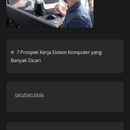
Post
7 Prospek Kerja Sistem Komputer yang
Banyak Dicari
navigation
taruhan bola