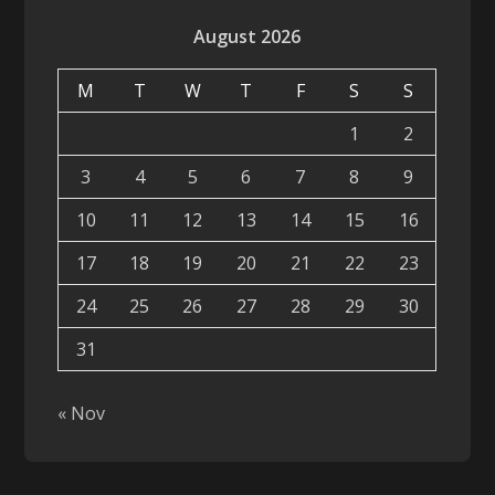
August 2026
M
T
W
T
F
S
S
1
2
3
4
5
6
7
8
9
10
11
12
13
14
15
16
17
18
19
20
21
22
23
24
25
26
27
28
29
30
31
« Nov