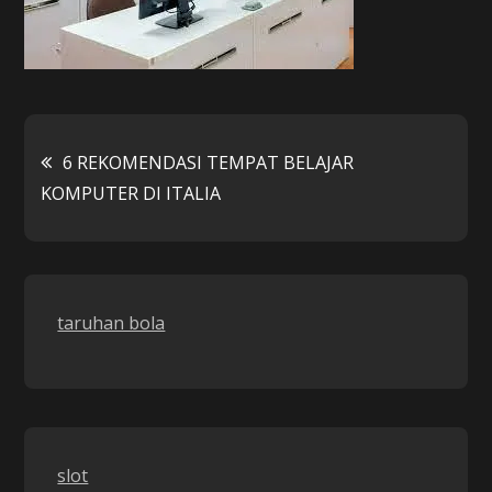
Post
6 REKOMENDASI TEMPAT BELAJAR
KOMPUTER DI ITALIA
navigation
taruhan bola
slot