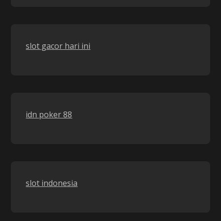
slot gacor hari ini
idn poker 88
slot indonesia